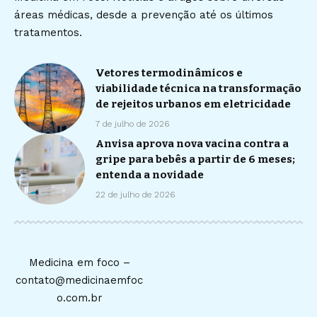
áreas médicas, desde a prevenção até os últimos
tratamentos.
Vetores termodinâmicos e
viabilidade técnica na transformação
de rejeitos urbanos em eletricidade
7 de julho de 2026
Anvisa aprova nova vacina contra a
gripe para bebês a partir de 6 meses;
entenda a novidade
22 de julho de 2026
Medicina em foco –
contato@medicinaemfoc
o.com.br