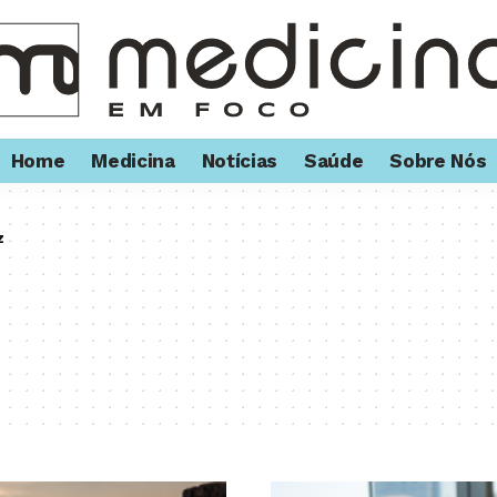
Home
Medicina
Notícias
Saúde
Sobre Nós
z