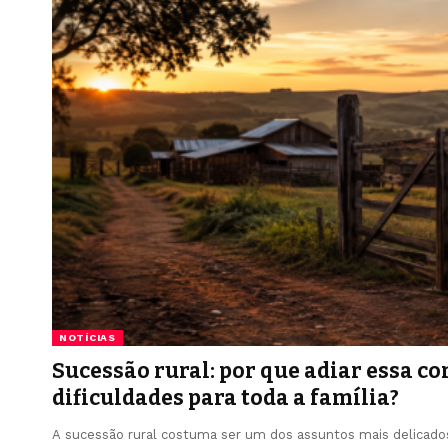
NOTÍCIAS
Sucessão rural: por que adiar essa co
dificuldades para toda a família?
A sucessão rural costuma ser um dos assuntos mais delicad