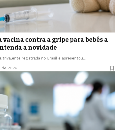
 vacina contra a gripe para bebês a
 entenda a novidade
a trivalente registrada no Brasil e apresentou…
o de 2026