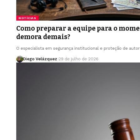
NOTÍCIAS
Como preparar a equipe para o mome
demora demais?
O especialista em segurança institucional e proteção de autor
Diego Velázquez
29 de julho de 2026