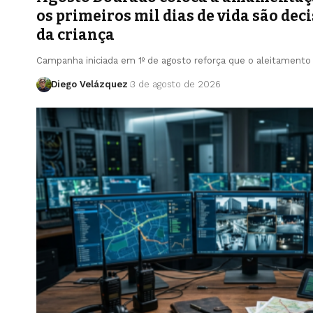
os primeiros mil dias de vida são dec
da criança
Campanha iniciada em 1º de agosto reforça que o aleitament
Diego Velázquez
3 de agosto de 2026