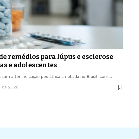
de remédios para lúpus e esclerose
as e adolescentes
am a ter indicação pediátrica ampliada no Brasil, com…
o de 2026