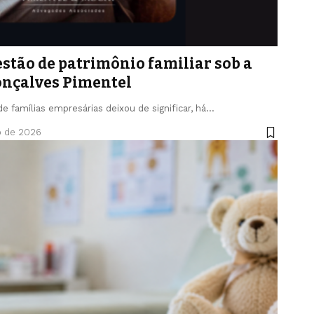
tão de patrimônio familiar sob a
onçalves Pimentel
e famílias empresárias deixou de significar, há…
o de 2026