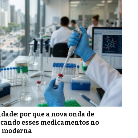
idade: por que a nova onda de
locando esses medicamentos no
a moderna