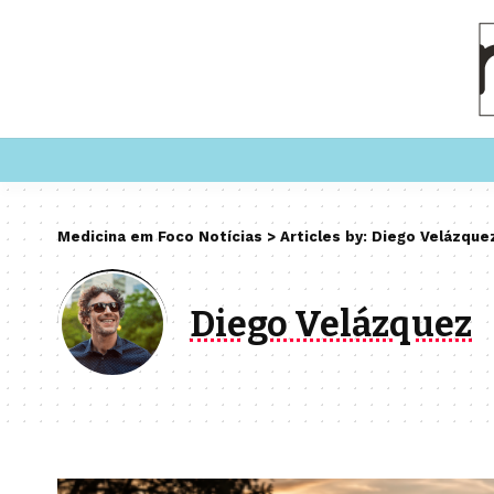
Medicina em Foco Notícias
>
Articles by: Diego Velázque
Diego Velázquez