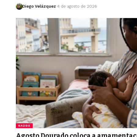
Diego Velázquez
4 de agosto de 2026
SAÚDE
Agosto Dourado coloca a amamentaçã