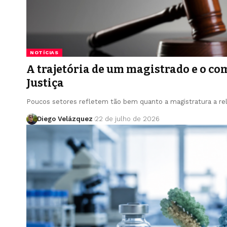
NOTÍCIAS
A trajetória de um magistrado e o c
Justiça
Poucos setores refletem tão bem quanto a magistratura a rel
Diego Velázquez
22 de julho de 2026