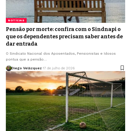
NOTÍCIAS
Pensão por morte: confira com o Sindnapi o
que os dependentes precisam saber antes de
dar entrada
O Sindicato Nacional dos Aposentados, Pensionistas e Idosos
pontua que a pensão…
Diego Velázquez
17 de julho de 2026