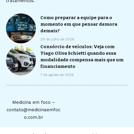
tratamentos.
Como preparar a equipe para o
momento em que pensar demora
demais?
29 de julho de 2026
Consórcio de veículos: Veja com
Tiago Oliva Schietti quando essa
modalidade compensa mais que um
financiamento
7 de agosto de 2026
Medicina em foco –
contato@medicinaemfoc
o.com.br