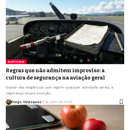
NOTÍCIAS
Regras que não admitem improviso: a
cultura de segurança na aviação geral
Diante das exigências que regem qualquer atividade aérea, a
segurança ocupa posição…
Diego Velázquez
1 de julho de 2026