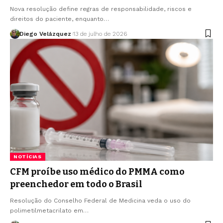
Nova resolução define regras de responsabilidade, riscos e
direitos do paciente, enquanto…
Diego Velázquez
13 de julho de 2026
NOTÍCIAS
CFM proíbe uso médico do PMMA como
preenchedor em todo o Brasil
Resolução do Conselho Federal de Medicina veda o uso do
polimetilmetacrilato em…