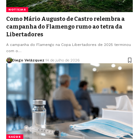
NOTÍCIAS
Como Mário Augusto de Castro relembra a
campanha do Flamengo rumo ao tetra da
Libertadores
A campanha do Flamengo na Copa Libertadores de 2025 terminou
com o…
Diego Velázquez
14 de julho de 2026
SAÚDE