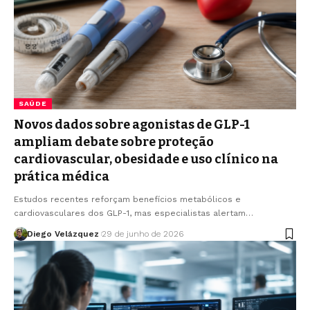
SAÚDE
Novos dados sobre agonistas de GLP-1
ampliam debate sobre proteção
cardiovascular, obesidade e uso clínico na
prática médica
Estudos recentes reforçam benefícios metabólicos e
cardiovasculares dos GLP-1, mas especialistas alertam…
Diego Velázquez
29 de junho de 2026