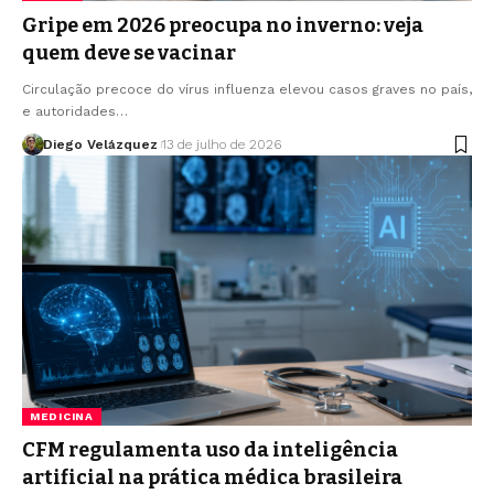
Gripe em 2026 preocupa no inverno: veja
quem deve se vacinar
Circulação precoce do vírus influenza elevou casos graves no país,
e autoridades…
Diego Velázquez
13 de julho de 2026
MEDICINA
CFM regulamenta uso da inteligência
artificial na prática médica brasileira