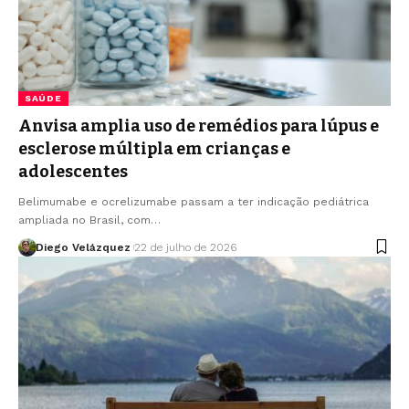
SAÚDE
Anvisa amplia uso de remédios para lúpus e
esclerose múltipla em crianças e
adolescentes
Belimumabe e ocrelizumabe passam a ter indicação pediátrica
ampliada no Brasil, com…
Diego Velázquez
22 de julho de 2026