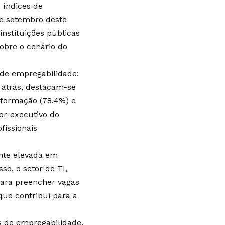
 índices de
 e setembro deste
instituições públicas
obre o cenário do
 de empregabilidade:
 atrás, destacam-se
informação (78,4%) e
or-executivo do
fissionais
nte elevada em
so, o setor de TI,
para preencher vagas
ue contribui para a
 de empregabilidade.