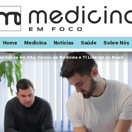
Home
Medicina
Notícias
Saúde
Sobre Nós
bilidade em Alta: Cursos de Medicina e TI Lideram no Brasil