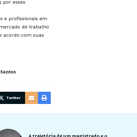
s por esses
 e profissionais em
mercado de trabalho
 de acordo com suas
 Santos
Twitter
A trajetória de um magistrado e o