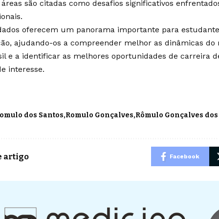
 áreas são citadas como desafios significativos enfrentado
ionais.
dados oferecem um panorama importante para estudantes
ão, ajudando-os a compreender melhor as dinâmicas do 
sil e a identificar as melhores oportunidades de carreira
e interesse.
omulo dos Santos
Romulo Gonçalves
Rômulo Gonçalves dos
 artigo
Facebook