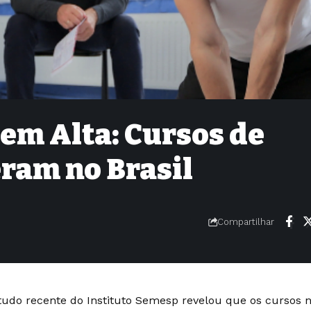
em Alta: Cursos de
eram no Brasil
Compartilhar
udo recente do Instituto Semesp revelou que os cursos n