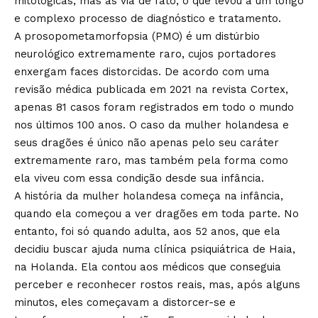
mitológicas, mas as via de fato, o que levou a um longo
e complexo processo de diagnóstico e tratamento.
A prosopometamorfopsia (PMO) é um distúrbio
neurológico extremamente raro, cujos portadores
enxergam faces distorcidas. De acordo com uma
revisão médica publicada em 2021 na revista Cortex,
apenas 81 casos foram registrados em todo o mundo
nos últimos 100 anos. O caso da mulher holandesa e
seus dragões é único não apenas pelo seu caráter
extremamente raro, mas também pela forma como
ela viveu com essa condição desde sua infância.
A história da mulher holandesa começa na infância,
quando ela começou a ver dragões em toda parte. No
entanto, foi só quando adulta, aos 52 anos, que ela
decidiu buscar ajuda numa clínica psiquiátrica de Haia,
na Holanda. Ela contou aos médicos que conseguia
perceber e reconhecer rostos reais, mas, após alguns
minutos, eles começavam a distorcer-se e