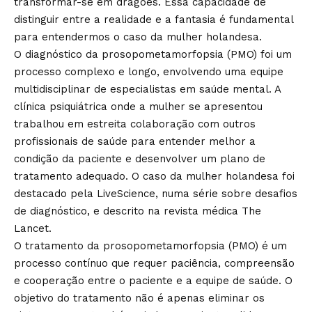
transformar-se em dragões. Essa capacidade de
distinguir entre a realidade e a fantasia é fundamental
para entendermos o caso da mulher holandesa.
O diagnóstico da prosopometamorfopsia (PMO) foi um
processo complexo e longo, envolvendo uma equipe
multidisciplinar de especialistas em saúde mental. A
clínica psiquiátrica onde a mulher se apresentou
trabalhou em estreita colaboração com outros
profissionais de saúde para entender melhor a
condição da paciente e desenvolver um plano de
tratamento adequado. O caso da mulher holandesa foi
destacado pela LiveScience, numa série sobre desafios
de diagnóstico, e descrito na revista médica The
Lancet.
O tratamento da prosopometamorfopsia (PMO) é um
processo contínuo que requer paciência, compreensão
e cooperação entre o paciente e a equipe de saúde. O
objetivo do tratamento não é apenas eliminar os