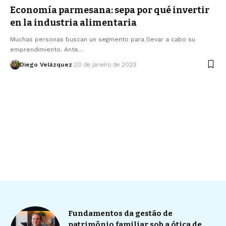
Economía parmesana: sepa por qué invertir
en la industria alimentaria
Muchas personas buscan un segmento para llevar a cabo su
emprendimiento. Ante…
Diego Velázquez
20 de janeiro de 2023
Fundamentos da gestão de
patrimônio familiar sob a ótica de