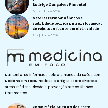
Rodrigo Gonçalves Pimentel
24 de julho de 2026
Vetores termodinâmicos e
viabilidade técnica na transformação
de rejeitos urbanos em eletricidade
7 de julho de 2026
Mantenha-se informado sobre o mundo da saúde com
Medicina em Foco. Notícias e artigos sobre diversas
áreas médicas, desde a prevenção até os últimos
tratamentos.
Como Mário Augusto de Castro