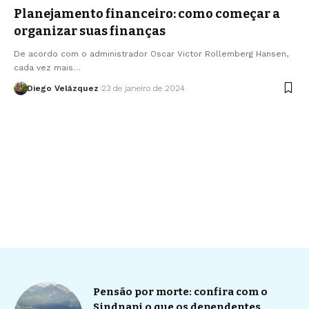
Planejamento financeiro: como começar a
organizar suas finanças
De acordo com o administrador Oscar Victor Rollemberg Hansen,
cada vez mais…
Diego Velázquez
23 de janeiro de 2024
Pensão por morte: confira com o
Sindnapi o que os dependentes