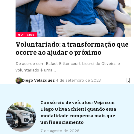
NOTÍCIAS
Voluntariado: a transformação que
ocorre ao ajudar o próximo
De acordo com Rafael Bittencourt Licurci de Oliveira, o
voluntariado é uma…
Diego Velázquez
4 de setembro de 2023
Consórcio de veículos: Veja com
Tiago Oliva Schietti quando essa
modalidade compensa mais que
um financiamento
7 de agosto de 2026