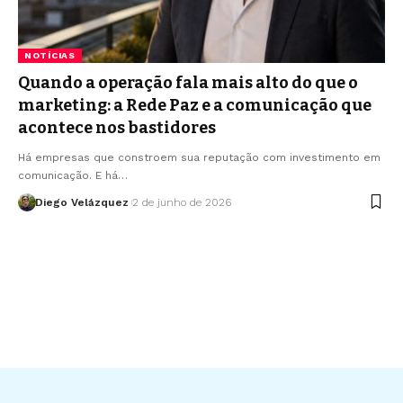
NOTÍCIAS
Quando a operação fala mais alto do que o
marketing: a Rede Paz e a comunicação que
acontece nos bastidores
Há empresas que constroem sua reputação com investimento em
comunicação. E há…
Diego Velázquez
2 de junho de 2026