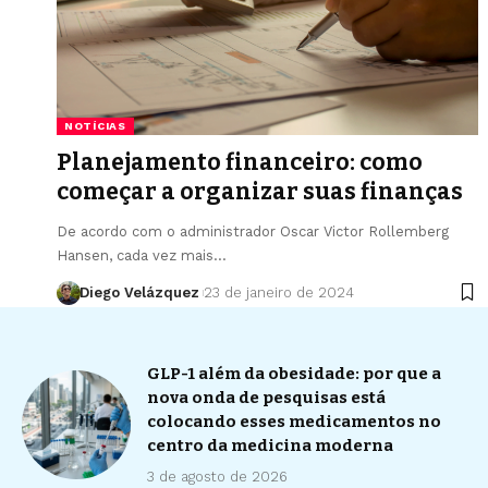
NOTÍCIAS
Planejamento financeiro: como
começar a organizar suas finanças
De acordo com o administrador Oscar Victor Rollemberg
Hansen, cada vez mais…
Diego Velázquez
23 de janeiro de 2024
GLP-1 além da obesidade: por que a
nova onda de pesquisas está
colocando esses medicamentos no
centro da medicina moderna
3 de agosto de 2026