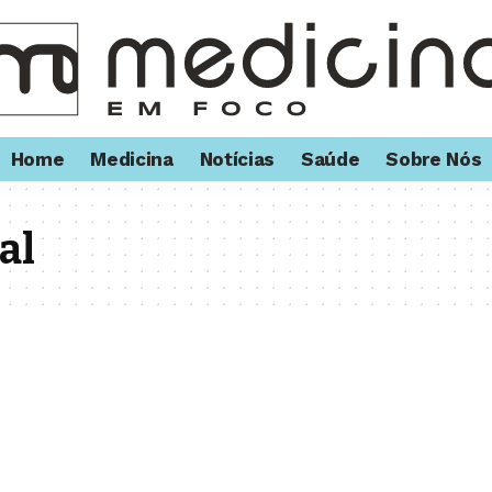
Home
Medicina
Notícias
Saúde
Sobre Nós
al