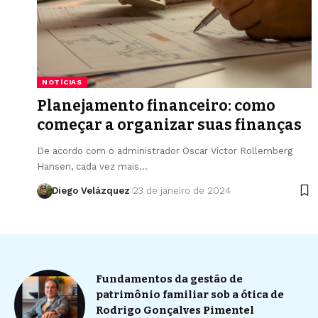
NOTÍCIAS
Planejamento financeiro: como
começar a organizar suas finanças
De acordo com o administrador Oscar Victor Rollemberg
Hansen, cada vez mais…
Diego Velázquez
23 de janeiro de 2024
Fundamentos da gestão de
patrimônio familiar sob a ótica de
Rodrigo Gonçalves Pimentel