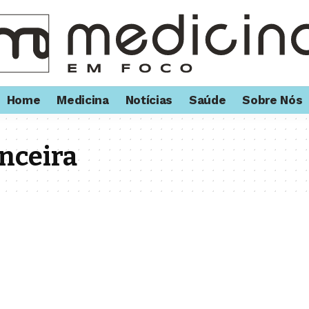
Home
Medicina
Notícias
Saúde
Sobre Nós
nceira