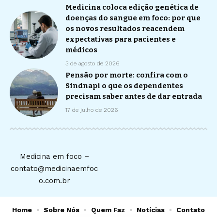
Medicina coloca edição genética de
doenças do sangue em foco: por que
os novos resultados reacendem
expectativas para pacientes e
médicos
3 de agosto de 2026
Pensão por morte: confira com o
Sindnapi o que os dependentes
precisam saber antes de dar entrada
17 de julho de 2026
Medicina em foco –
contato@medicinaemfoc
o.com.br
Home
Sobre Nós
Quem Faz
Notícias
Contato