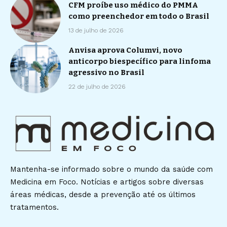
CFM proíbe uso médico do PMMA
como preenchedor em todo o Brasil
13 de julho de 2026
Anvisa aprova Columvi, novo
anticorpo biespecífico para linfoma
agressivo no Brasil
22 de julho de 2026
Mantenha-se informado sobre o mundo da saúde com
Medicina em Foco. Notícias e artigos sobre diversas
áreas médicas, desde a prevenção até os últimos
tratamentos.