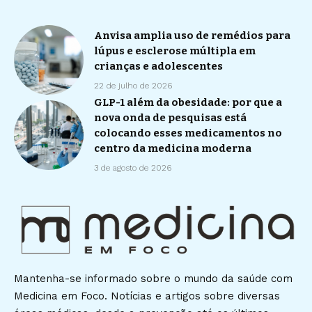
Anvisa amplia uso de remédios para
lúpus e esclerose múltipla em
crianças e adolescentes
22 de julho de 2026
GLP-1 além da obesidade: por que a
nova onda de pesquisas está
colocando esses medicamentos no
centro da medicina moderna
3 de agosto de 2026
Mantenha-se informado sobre o mundo da saúde com
Medicina em Foco. Notícias e artigos sobre diversas