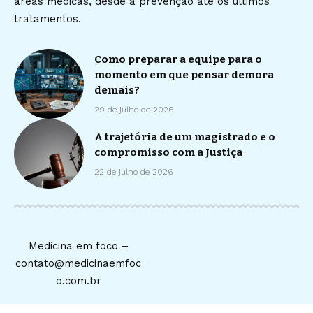
áreas médicas, desde a prevenção até os últimos
tratamentos.
Como preparar a equipe para o
momento em que pensar demora
demais?
29 de julho de 2026
A trajetória de um magistrado e o
compromisso com a Justiça
22 de julho de 2026
Medicina em foco –
contato@medicinaemfoc
o.com.br