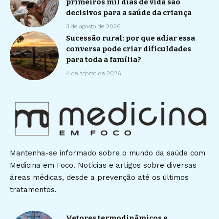
primeiros mil dias de vida são
decisivos para a saúde da criança
3 de agosto de 2026
Sucessão rural: por que adiar essa
conversa pode criar dificuldades
para toda a família?
4 de agosto de 2026
Mantenha-se informado sobre o mundo da saúde com
Medicina em Foco. Notícias e artigos sobre diversas
áreas médicas, desde a prevenção até os últimos
tratamentos.
Vetores termodinâmicos e