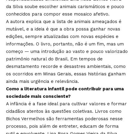
da Silva soube escolher animais carismáticos e pouco
conhecidos para compor esse mosaico afetivo.
A autora explica que a lista de animais ameaçados é
mutável, e a ideia é que a obra possa ganhar novas
edições, sempre atualizadas com novas espécies e
informações. O livro, portanto, não é um fim, mas um
começo — uma introdução ao vasto e pouco valorizado
patrimônio natural do Brasil. Em tempos de
desmatamento recorde e desastres ambientais, como
os ocorridos em Minas Gerais, essas histórias ganham
ainda mais urgência e relevância.
Como a literatura infantil pode contribuir para uma
sociedade mais consciente?
A infância é a fase ideal para cultivar valores e formar
cidadãos atentos às questões coletivas. Livros como
Bichos Vermelhos são ferramentas poderosas nesse
processo, pois além de entreter, educam de forma
sutil e envolvente. Lina Rosa Gomes Vieira da Silva,