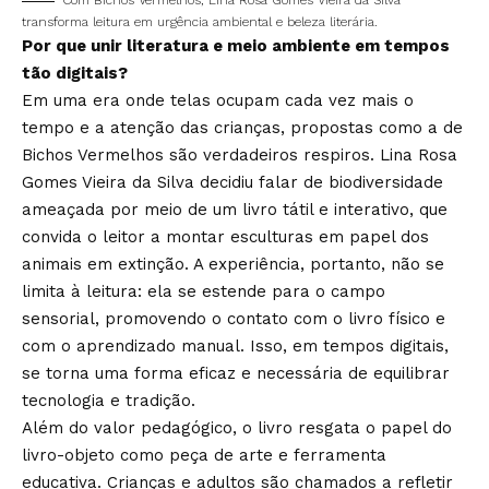
Com Bichos Vermelhos, Lina Rosa Gomes Vieira da Silva
transforma leitura em urgência ambiental e beleza literária.
Por que unir literatura e meio ambiente em tempos
tão digitais?
Em uma era onde telas ocupam cada vez mais o
tempo e a atenção das crianças, propostas como a de
Bichos Vermelhos são verdadeiros respiros. Lina Rosa
Gomes Vieira da Silva decidiu falar de biodiversidade
ameaçada por meio de um livro tátil e interativo, que
convida o leitor a montar esculturas em papel dos
animais em extinção. A experiência, portanto, não se
limita à leitura: ela se estende para o campo
sensorial, promovendo o contato com o livro físico e
com o aprendizado manual. Isso, em tempos digitais,
se torna uma forma eficaz e necessária de equilibrar
tecnologia e tradição.
Além do valor pedagógico, o livro resgata o papel do
livro-objeto como peça de arte e ferramenta
educativa. Crianças e adultos são chamados a refletir