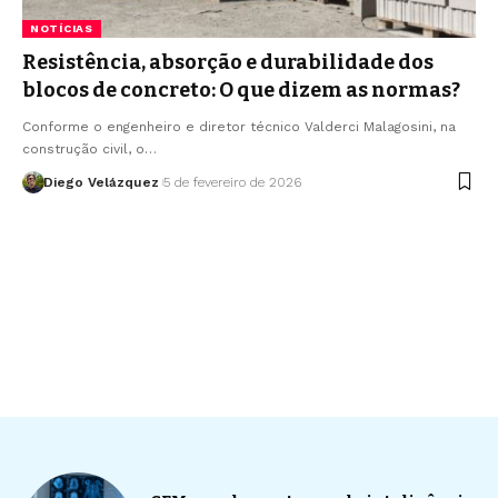
NOTÍCIAS
Resistência, absorção e durabilidade dos
blocos de concreto: O que dizem as normas?
Conforme o engenheiro e diretor técnico Valderci Malagosini, na
construção civil, o…
Diego Velázquez
5 de fevereiro de 2026