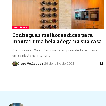
NOTÍCIAS
Conheça as melhores dicas para
montar uma bela adega na sua casa
O empresário Marco Carbonari é empreendedor e possui
uma vinícola no interior…
Diego Velázquez
29 de julho de 2021