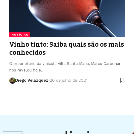
NOTÍCIAS
Vinho tinto: Saiba quais são os mais
conhecidos
O proprietário da vinícola Villa Santa Maria, Marco Carbonari,
nos revelou hoje…
Diego Velázquez
20 de julho de 2021