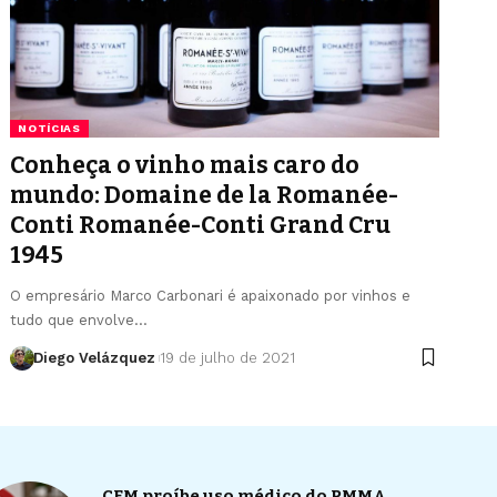
NOTÍCIAS
Conheça o vinho mais caro do
mundo: Domaine de la Romanée-
Conti Romanée-Conti Grand Cru
1945
O empresário Marco Carbonari é apaixonado por vinhos e
tudo que envolve…
Diego Velázquez
19 de julho de 2021
CFM proíbe uso médico do PMMA