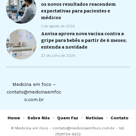
os novos resultados reacendem
expectativas para pacientes e
médicos
3 de agosto de 2026
Anvisa aprova nova vacina contra a
gripe para bebês a partir de 6 meses;
entenda a novidade
22 de julho de 2026
Medicina em foco –
contato@medicinaemfoc
o.com.br
Home
Sobre Nós
Quem Faz
Notícias
Contato
© Medicina em Foco -
contato@medicinaemfoco.com.br
- tel.
(11)91754-6532