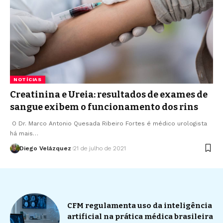
NOTÍCIAS
Creatinina e Ureia: resultados de exames de
sangue exibem o funcionamento dos rins
O Dr. Marco Antonio Quesada Ribeiro Fortes é médico urologista
há mais…
Diego Velázquez
21 de julho de 2021
CFM regulamenta uso da inteligência
artificial na prática médica brasileira