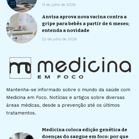
13 de julho de 2026
Anvisa aprova nova vacina contra a
gripe para bebês a partir de 6 meses;
entenda a novidade
22 de julho de 2026
Mantenha-se informado sobre o mundo da saúde com
Medicina em Foco. Notícias e artigos sobre diversas
áreas médicas, desde a prevenção até os últimos
tratamentos.
Medicina coloca edição genética de
doenças do sangue em foco: por que