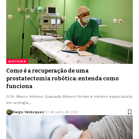
NOTÍCIAS
Como é a recuperação de uma
prostatectomia robótica: entenda como
funciona
O Dr. Marco Antonio Quesada Ribeiro Fortes é médico especialista
em urologia,…
Diego Velázquez
21 de julho de 2021