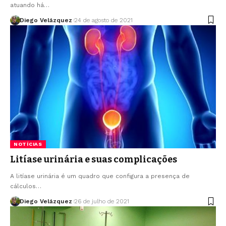
atuando há…
Diego Velázquez
24 de agosto de 2021
NOTÍCIAS
Litíase urinária e suas complicações
A litíase urinária é um quadro que configura a presença de
cálculos…
Diego Velázquez
26 de julho de 2021